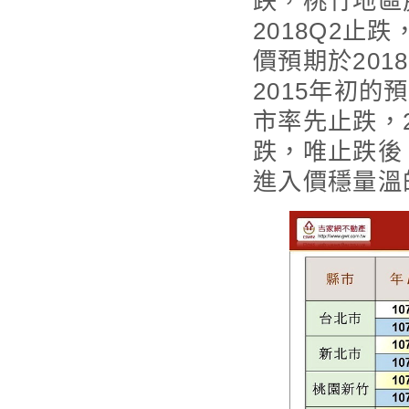
跌，桃竹地區
2018Q2止
價預期於20
2015年初的
市率先止跌，
跌，唯止跌後
進入價穩量溫