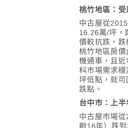
桃竹地區：受
中古屋從2015
16.26萬/坪
價較抗跌，跌
桃竹地區房價
機通車，且近
科市場需求穩
坪低點，就可
跌點。
台中市：上半
中古屋市場從2
齡16年）跌到2