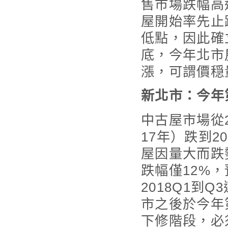
售市場跌幅高
屋開始率先止
低點，因此確
底，今年北市
漲，可謂價穏
新北市：今年
中古屋市場從2
17年）跌到20
屋因量大而跌
跌幅僅12%
2018Q1到
市之後於今年
下修階段，必