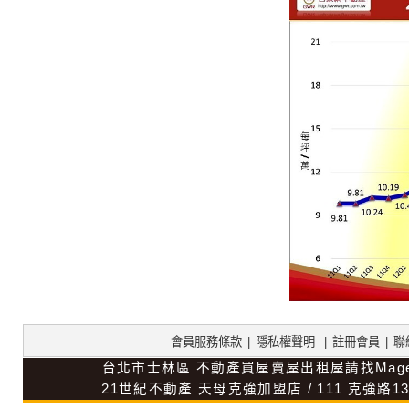
會員服務條款
|
隱私權聲明
|
註冊會員
|
聯
台北市士林區
不動產買屋賣屋出租屋請找Mag
21世紀不動產
天母克強加盟店
/
111
克強路1