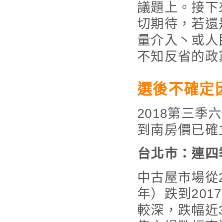
議題上。接下
切期待，若還
量介入丶或人
不知反省的政
選後不確定
2018第三
到南房價已確
台北市：連四
中古屋市場從2
年）跌到201
較深，跌幅近