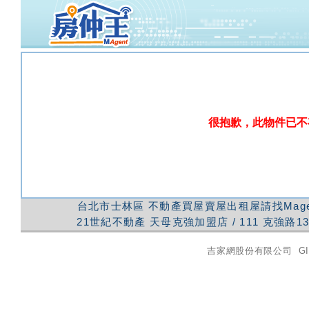
很抱歉，此物件已不
台北市士林區
不動產買屋賣屋出租屋請找Mag
21世紀不動產
天母克強加盟店
/
111
克強路1
吉家網股份有限公司
GI