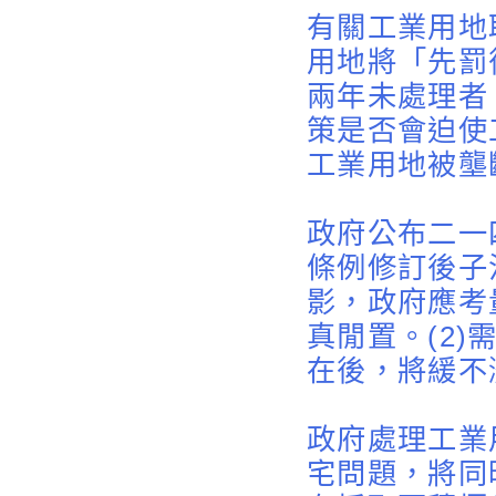
有關工業用地
用地將「先罰
兩年未處理者
策是否會迫使
工業用地被壟
政府公布二一
條例修訂後子
影，政府應考
真閒置。(2)
在後，將緩不
政府處理工業
宅問題，將同