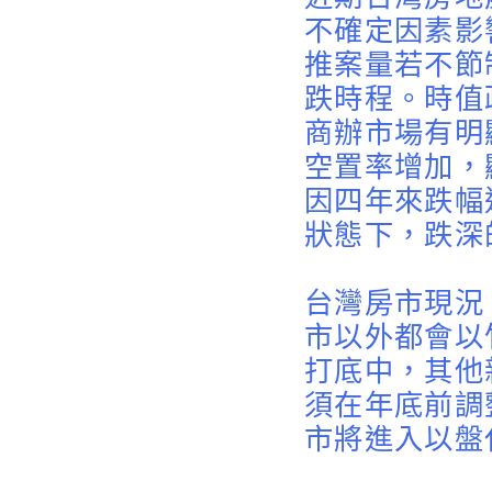
不確定因素影
推案量若不節
跌時程。時值
商辦市場有明
空置率增加，
因四年來跌幅
狀態下，跌深
台灣房市現況
市以外都會以
打底中，其他
須在年底前調
市將進入以盤