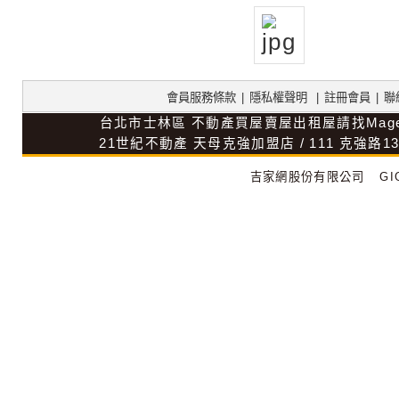
會員服務條款
|
隱私權聲明
|
註冊會員
|
聯
台北市士林區
不動產買屋賣屋出租屋請找Mag
21世紀不動產
天母克強加盟店
/
111
克強路1
吉家網股份有限公司
GIG