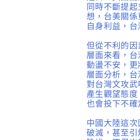
同時不斷提起
想，台美關係
自身利益，台
但從不利的因
層面來看，台
動盪不安，更
層面分析，台
對台灣文攻武
產生觀望態度
也會投下不確
中國大陸這次
破滅，甚至引