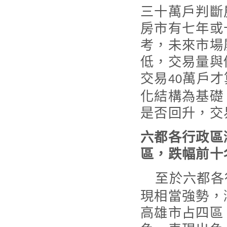
三十萬戶判斷
房市有七年或
考，未來市場
低，交易量與
交易
萬戶才
40
化結構為基礎
是否回升，交
六都各行政區
區，跌幅前十
至於六都各
現相當強勢，
高雄市占四區